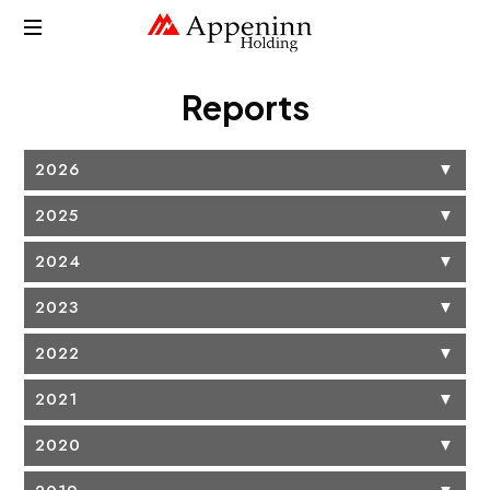
Reports
2026
▼
2025
▼
2024
▼
2023
▼
2022
▼
2021
▼
2020
▼