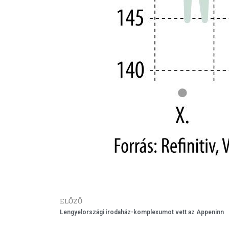
ELŐZŐ
Lengyelországi irodaház-komplexumot vett az Appeninn