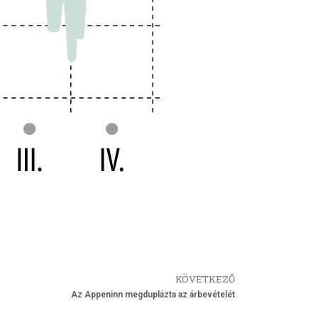
KÖVETKEZŐ
Az Appeninn megduplázta az árbevételét