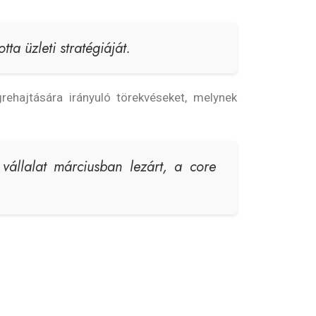
a üzleti stratégiáját.
rehajtására irányuló törekvéseket, melynek
a vállalat márciusban lezárt, a core