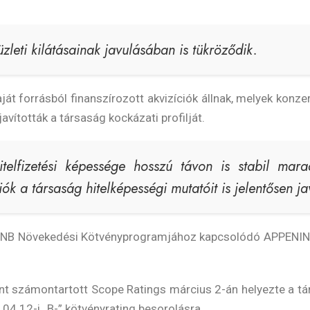
zleti kilátásainak javulásában is tükröződik.
t forrásból finanszírozott akvizíciók állnak, melyek konzerv
avították a társaság kockázati profilját.
telfizetési képessége hosszú távon is stabil marad
k a társaság hitelképességi mutatóit is jelentősen jav
z MNB Növekedési Kötvényprogramjához kapcsolódó APPENI
t számontartott Scope Ratings március 2-án helyezte a tár
.04.12-i „B-” kötvényrating besorolásra.