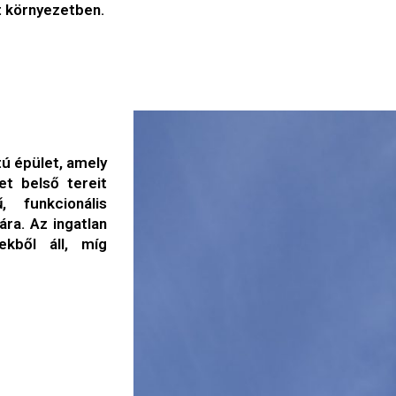
t környezetben.
tú épület, amely
et belső tereit
, funkcionális
ra. Az ingatlan
ekből áll, míg