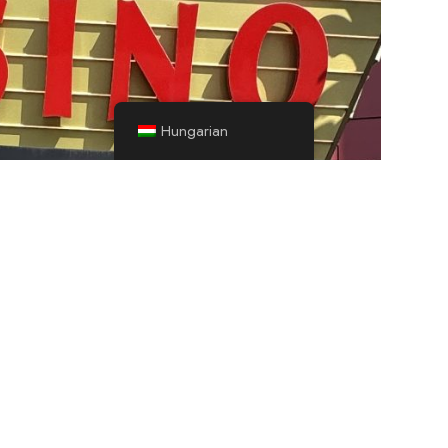
Hungarian