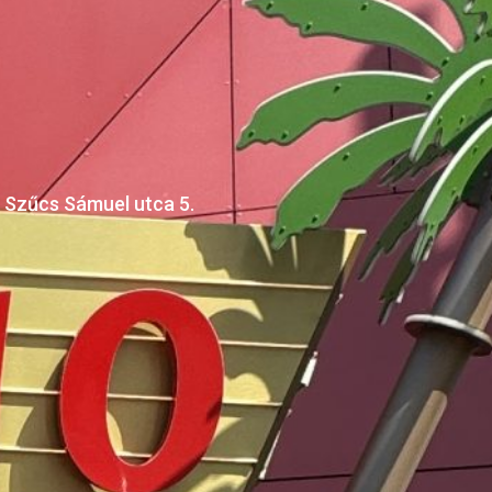
 Szűcs Sámuel utca 5.