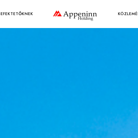
BEFEKTETŐKNEK
KÖZLEMÉ