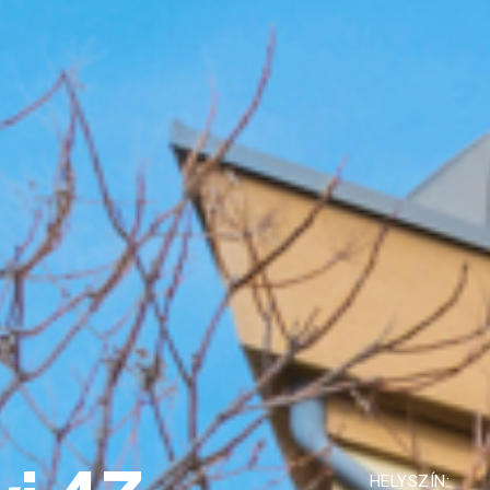
HELYSZÍN: